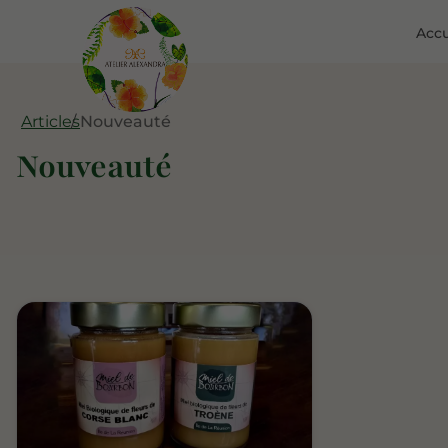
Accu
Articles
Nouveauté
Nouveauté