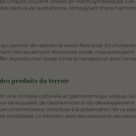
ièces uniques, souvent ornées de motifs symboliques. Ces
ilisés dans la vie quotidienne, témoignant d'une harmon
qui permet de valoriser le savoir-faire local. En choisissa
nent non seulement l'économie locale, mais participent
et, la production locale limite le transport et donc l'em
des produits du terroir
nt une richesse culturelle et gastronomique unique. Le
ur de la qualité, de l'authenticité et du développement 
aque consommateur contribue à la préservation de ce pa
e inoubliable. La Réunion, avec ses saveurs et ses savoir-