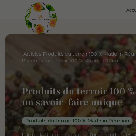
Accu
Articles
Produits du terroir 100 % Made in Réunion : un savoir-faire unique
Produits du terroir 100 
un savoir-faire unique
Produits du terroir 100 % Made in Réunion
L'île de la Réunion, joyau de l'océan Indien, est