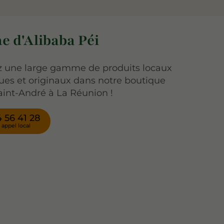
e d'Alibaba Péi
 une large gamme de produits locaux
ues et originaux dans notre boutique
aint-André à La Réunion !
 56 41 28