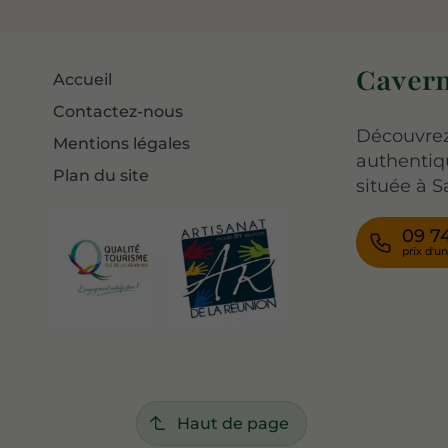
Cavern
Accueil
Contactez-nous
Découvrez
Mentions légales
authentiq
Plan du site
située à S
09 74
Haut de page