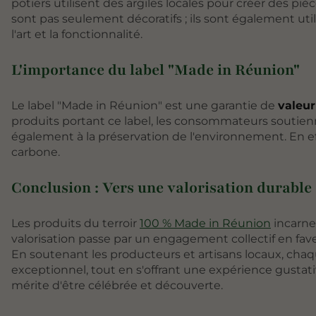
potiers utilisent des argiles locales pour créer des p
sont pas seulement décoratifs ; ils sont également ut
l'art et la fonctionnalité.
L'importance du label "Made in Réunion"
Le label "Made in Réunion" est une garantie de
valeur
produits portant ce label, les consommateurs soutien
également à la préservation de l'environnement. En eff
carbone.
Conclusion : Vers une valorisation durable 
Les produits du terroir
100 % Made in Réunion
incarne
valorisation passe par un engagement collectif en fave
En soutenant les producteurs et artisans locaux, ch
exceptionnel, tout en s'offrant une expérience gustativ
mérite d'être célébrée et découverte.